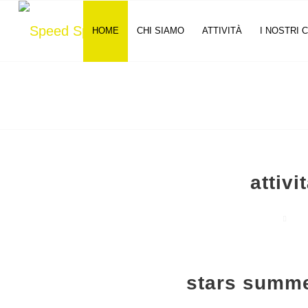
HOME
CHI SIAMO
ATTIVITÀ
I NOSTRI 
attivi
stars summ