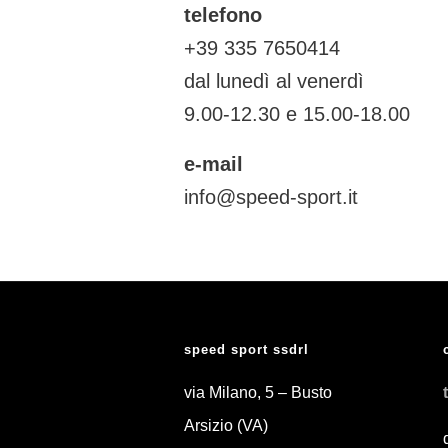
telefono
+39 335 7650414
dal lunedì al venerdì
9.00-12.30 e 15.00-18.00
e-mail
info@speed-sport.it
speed sport ssdrl
via Milano, 5 – Busto
Arsizio (VA)